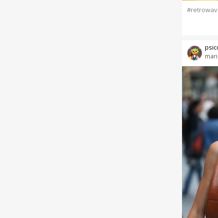
#retrowav
psic
mari