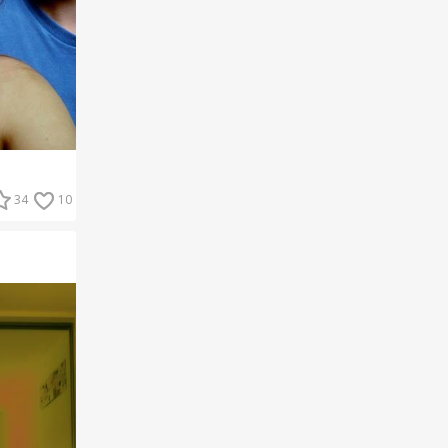
34
10