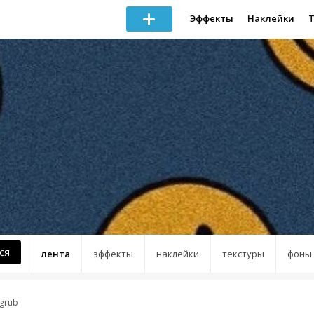
Эффекты
Наклейки
ся
лента
эффекты
наклейки
текстуры
фоны
grub