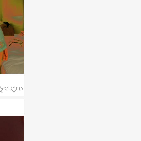
23
10