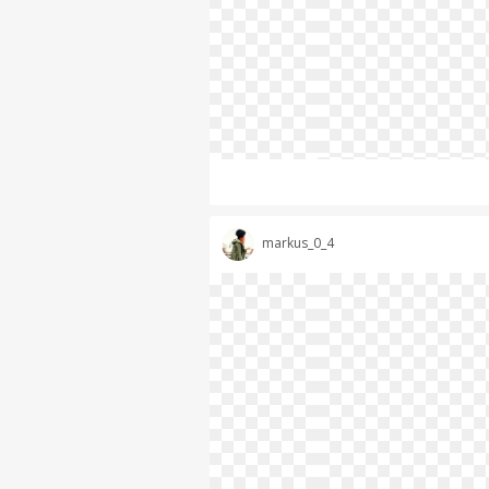
markus_0_4