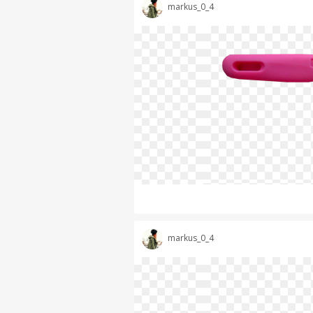
markus_0_4
markus_0_4