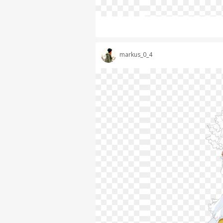
markus_0_4