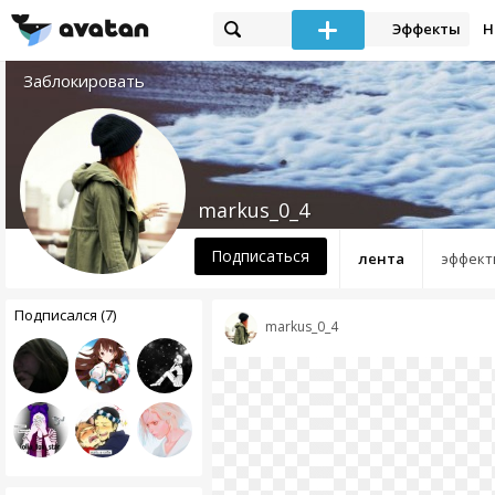
Эффекты
Н
Заблокировать
markus_0_4
Подписаться
лента
эффект
Подписался (7)
markus_0_4