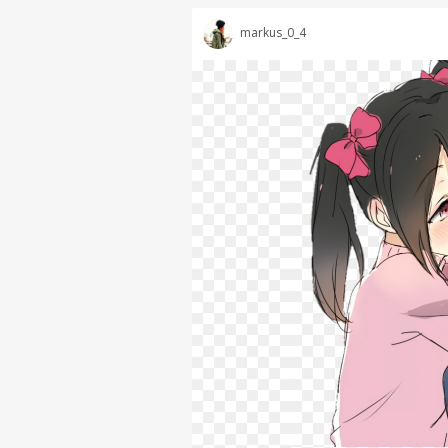
markus_0_4