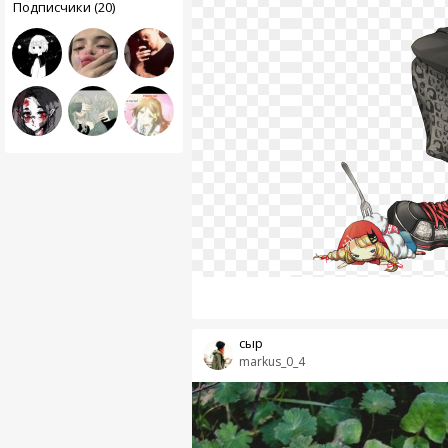
Подписчики (20)
сыр
markus_0_4