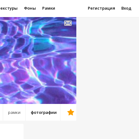
Текстуры
Фоны
Рамки
Регистрация
Вход
рамки
фотографии