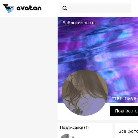
Заблокировать
mertnaya_
Подписать
Подписался (1)
Все фот