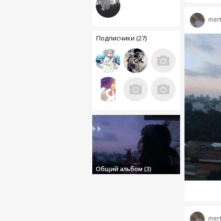
mert
Подписчики (27)
Общий альбом (3)
mert