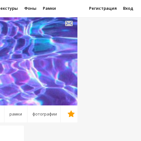
Текстуры
Фоны
Рамки
Регистрация
Вход
рамки
фотографии