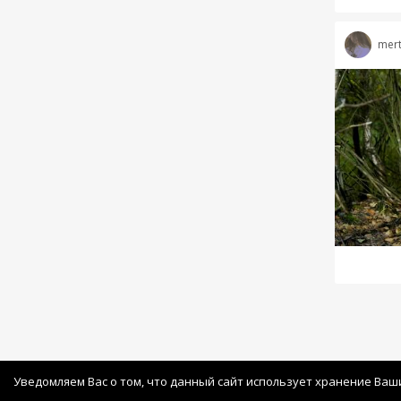
mert
Уведомляем Вас о том, что данный сайт использует хранение Ваш