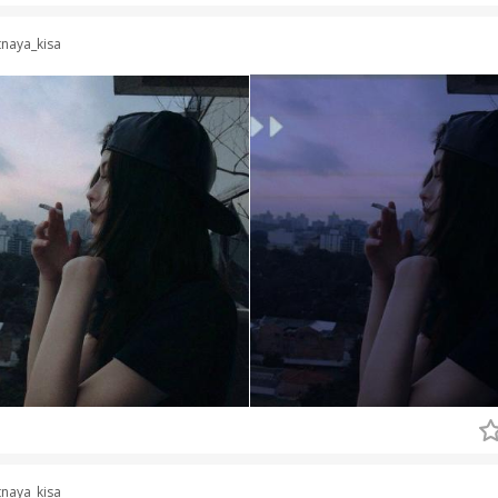
naya_kisa
naya_kisa