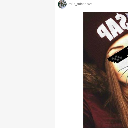
mila_mironova