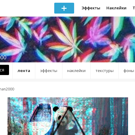
Эффекты
Наклейки
00
ся
лента
эффекты
наклейки
текстуры
фоны
man2000