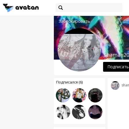
Заблокировать
shaman20
Подписать
Подписался (6)
sha