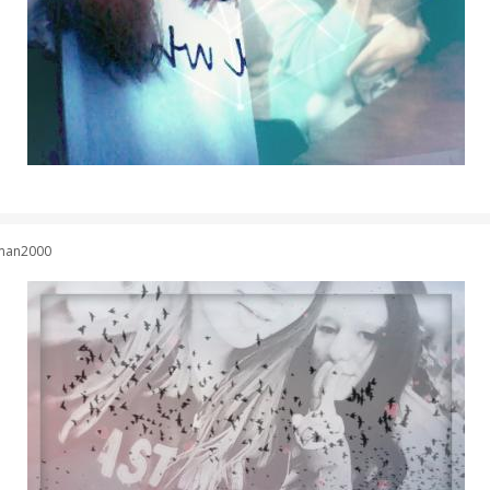
man2000