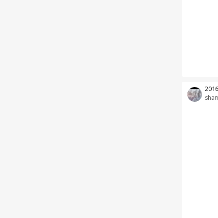
2016
sha