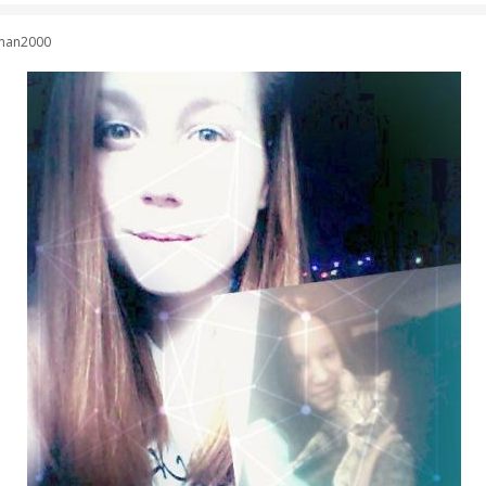
man2000