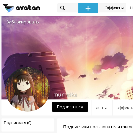
Эффекты
Н
Заблокировать
mumeika
Подписаться
лента
эффект
Подписался (0)
Подписчики пользователя mume