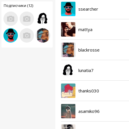
Подписчики (12)
ssearcher
mattya
blackrosse
lunatia7
thanks030
asamiko96