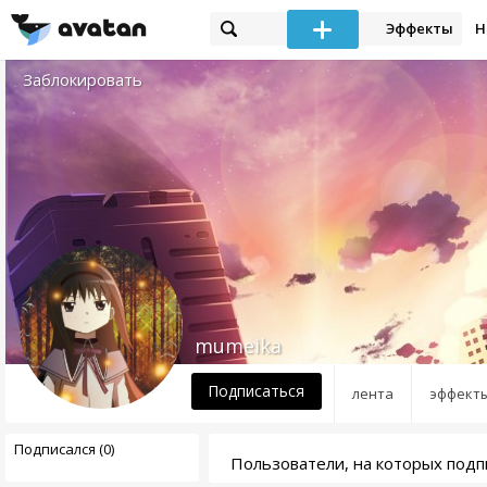
Эффекты
Н
Заблокировать
mumeika
Подписаться
лента
эффект
Подписался (0)
Пользователи, на которых подп