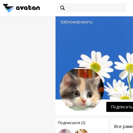
Заблокировать
nasty_mo
Подписать
Подписался (2)
Все рам