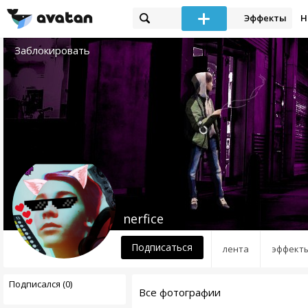
Эффекты
Н
Заблокировать
nerfice
Подписаться
лента
эффект
Подписался (0)
Все фотографии