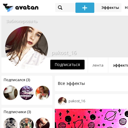
Эффекты
Н
Заблокировать
pakost_16
Подписаться
лента
эффект
Подписался (3)
Все эффекты
pakost_16
Подписчики (3)