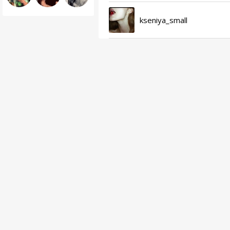
kseniya_small