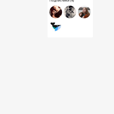
Подписчики (4)