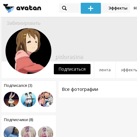
Эффекты
Н
Заблокировать
pidorasina
Подписаться
лента
эффект
Подписался (3)
Все фотографии
Подписчики (8)