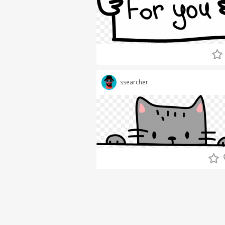
ssearcher