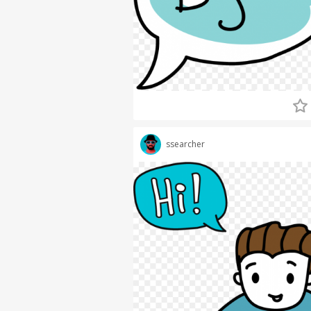
ssearcher