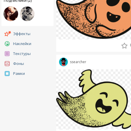
Подписчики (2)
Эффекты
Наклейки
Текстуры
ssearcher
Фоны
Рамки