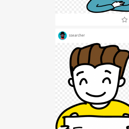
ssearcher