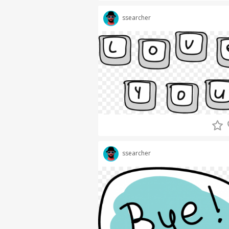
ssearcher
ssearcher