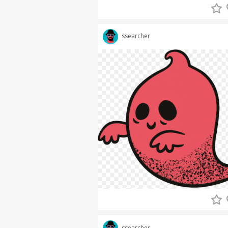
ssearcher
ssearcher