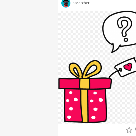
ssearcher