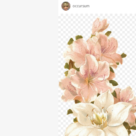
occursum