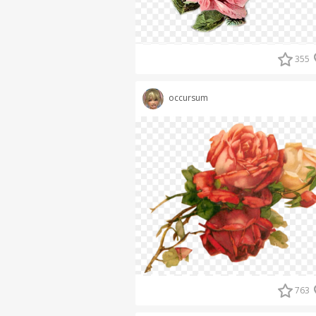
355
occursum
763