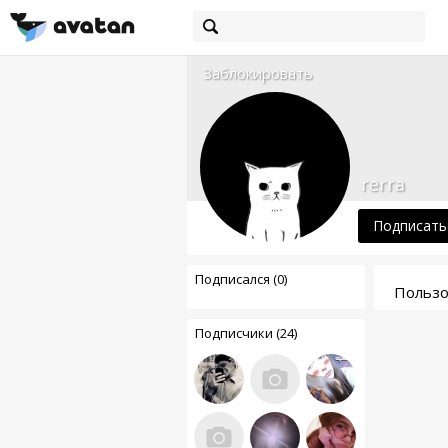
Заблокировать
rerra
Подписать
Подписался (0)
Пользо
Подписчики (24)