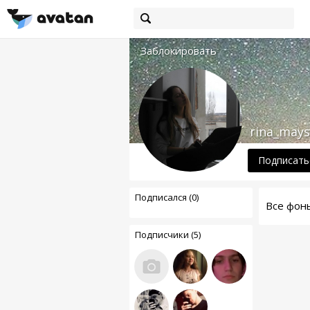
Заблокировать
rina_mays
Подписать
Подписался (0)
Все фон
Подписчики (5)