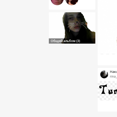
Общий альбом (3)
Нак
rina