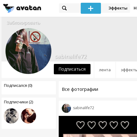
Эффекты
Н
Заблокировать
sabinalife72
Подписаться
лента
эффект
Подписался (0)
Все фотографии
Подписчики (2)
sabinalife72