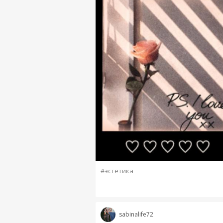
#эстетика
sabinalife72