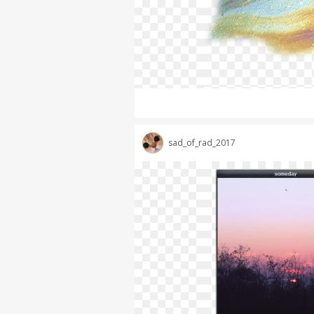
sad_of_rad_2017