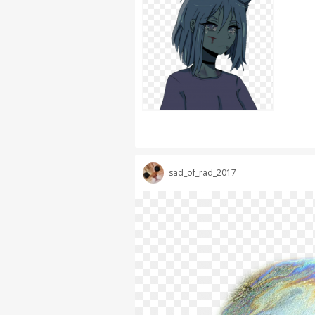
sad_of_rad_2017