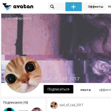
Эффекты
Н
Заблокировать
sad_of_rad_2017
Подписаться
лента
эффект
Подписался (10)
sad_of_rad_2017