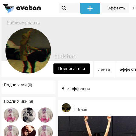
Эффекты
Н
Заблокировать
sadchan
Подписаться
лента
эффект
Подписался (0)
Все эффекты
Подписчики (8)
...
sadchan