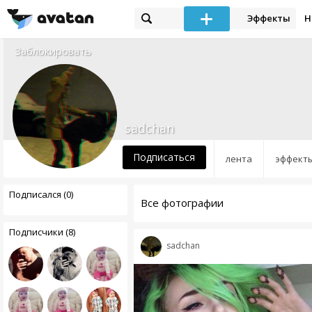
Эффекты
Н
Заблокировать
sadchan
Подписаться
лента
эффект
Подписался (0)
Все фотографии
Подписчики (8)
sadchan