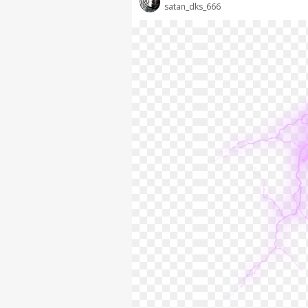
satan_dks_666