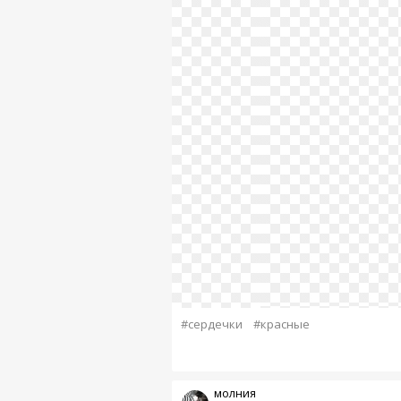
#сердечки
#красные
молния