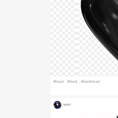
#heart
#black
#blackheart
senri