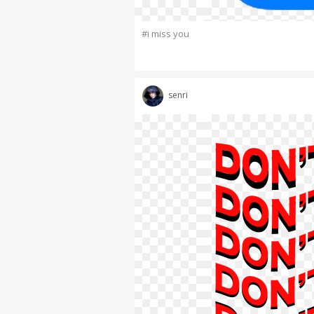
#i miss you
senri