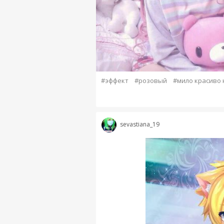
#эффект
#розовый
#мило красиво
sevastiana_19