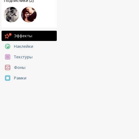
Подписчики (2)
Эффекты
Наклейки
Текстуры
Фоны
Рамки