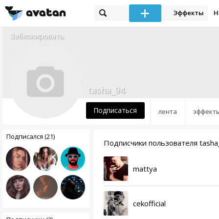
Эффекты
Н
Заблокировать
tasha_94
Подписаться
лента
эффект
Подписался (21)
Подписчики пользователя tasha
mattya
cekofficial