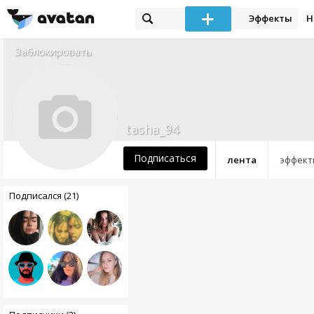
Эффекты
Н
Заблокировать
tasha_94
Подписаться
лента
эффект
Подписался (21)