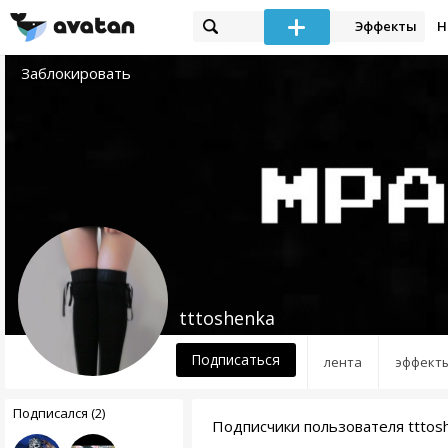
Эффекты
Н
Заблокировать
tttoshenka
Подписаться
лента
эффект
Подписался (2)
Подписчики пользователя tttos