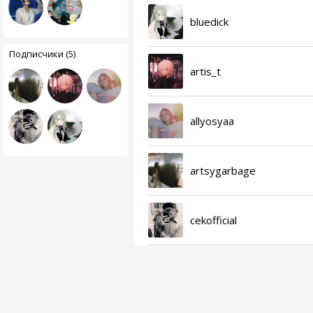
bluedick
Подписчики (5)
artis_t
allyosyaa
artsygarbage
cekofficial