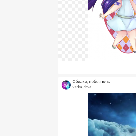
Облако, небо, ночь
varka_chva