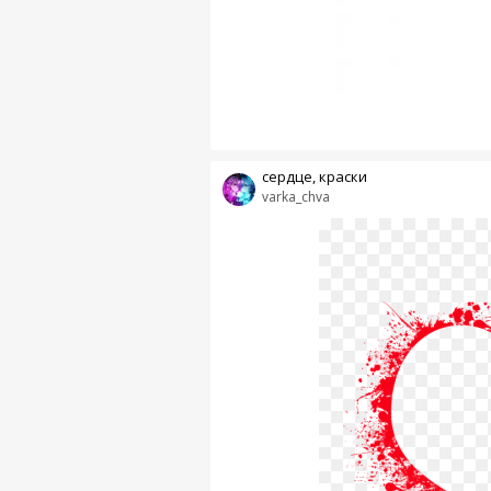
сердце, краски
varka_chva