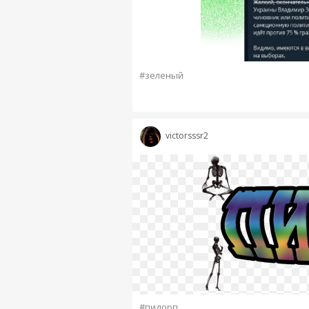
#зеленый
victorsssr2
#пидорп