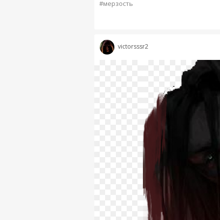
#мерзость
victorsssr2