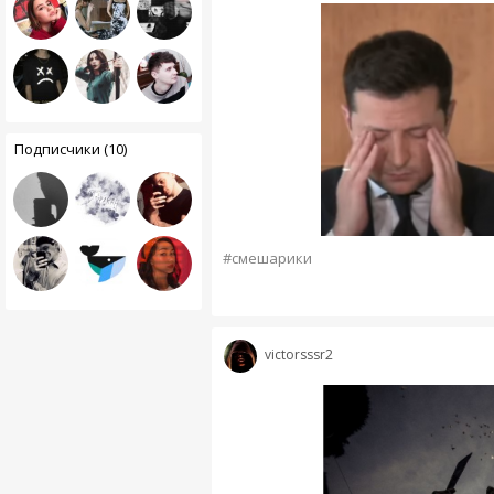
Подписчики (10)
#смешарики
victorsssr2