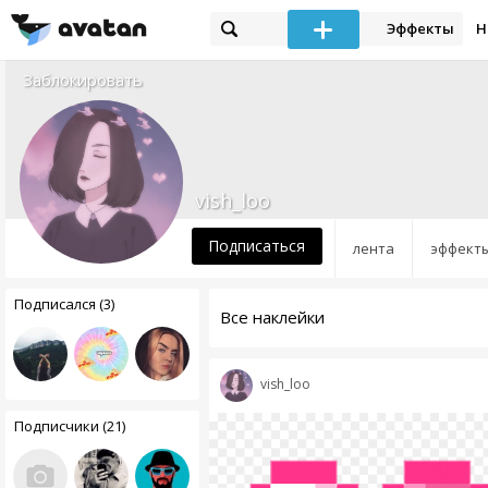
Эффекты
Н
Заблокировать
vish_loo
Подписаться
лента
эффект
Подписался (3)
Все наклейки
vish_loo
Подписчики (21)