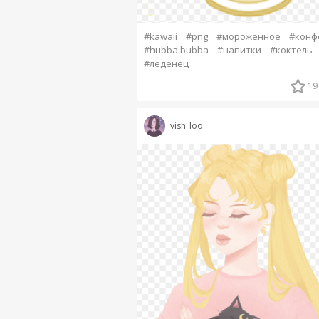
#kawaii
#png
#мороженное
#конф
#hubba bubba
#напитки
#коктель
#леденец
19
vish_loo