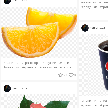
terroristca
#напитки
#тра
#девушки
#гра
terroristca
#напитки
#транспорт
#оружие
#люди
#девушки
#граната
#кока-кола
#пепси
27
5
terroristca
#напитки
#тра
#девушки
#гра