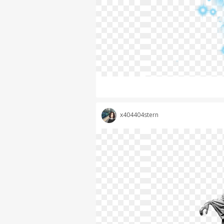
x404404stern