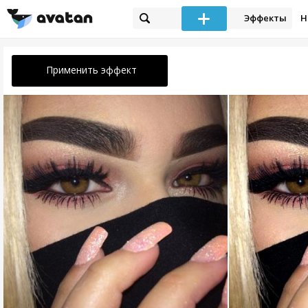
Эффекты
Н
Применить эффект