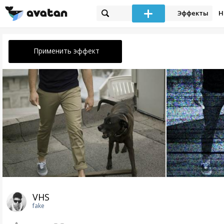
Эффекты
Н
Применить эффект
VHS
fake