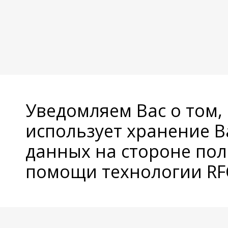
Уведомляем Вас о том,
использует хранение 
данных на стороне пол
помощи технологии RFC
© Copyright 2026 Avatan Plus