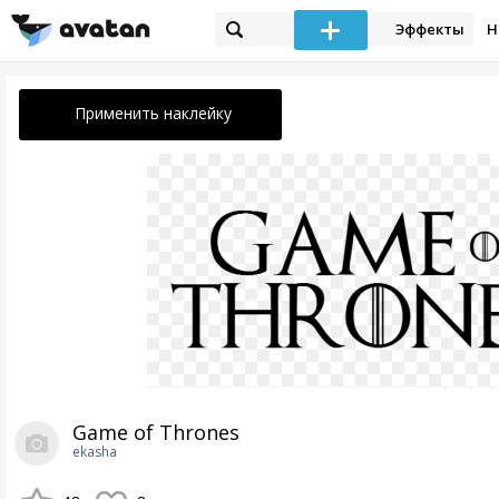
Эффекты
Н
Применить наклейку
Game of Thrones
ekasha