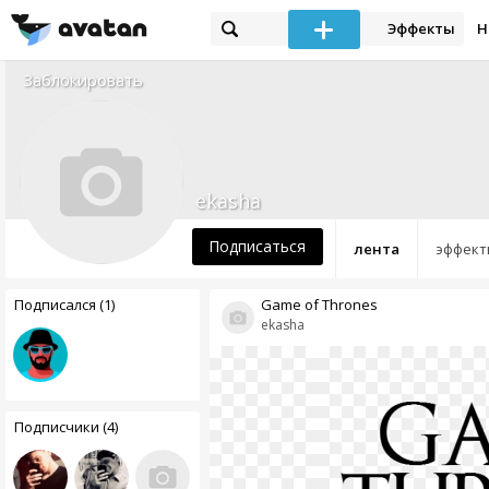
Эффекты
Н
Заблокировать
ekasha
Подписаться
лента
эффект
Подписался (1)
Game of Thrones
ekasha
Подписчики (4)