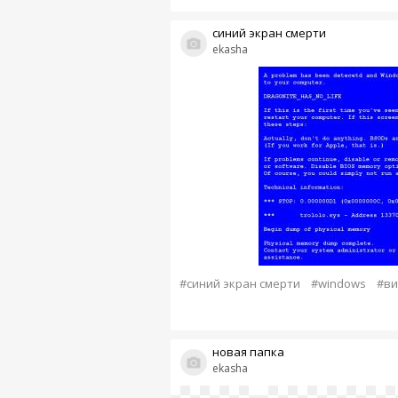
синий экран смерти
ekasha
#синий экран смерти
#windows
#ви
новая папка
ekasha