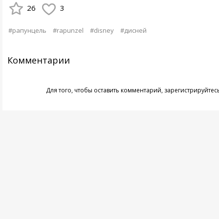
26
3
#рапунцель
#rapunzel
#disney
#дисней
Комментарии
Для того, чтобы оставить комментарий,
зарегистрируйтес