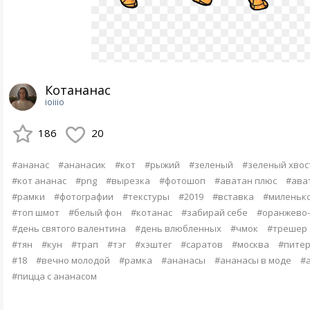
Котананас
ioiiio
186
20
#ананас
#ананасик
#кот
#рыжий
#зеленый
#зеленый хвос
#кот ананас
#png
#вырезка
#фотошоп
#аватан плюс
#ава
#рамки
#фотографии
#текстуры
#2019
#вставка
#миленьк
#топ шмот
#белый фон
#котанас
#забирай себе
#оранжево
#день святого валентина
#день влюбленных
#чмок
#трешер
#тян
#кун
#трап
#тэг
#хэштег
#саратов
#москва
#пите
#18
#вечно молодой
#рамка
#ананасы
#ананасы в моде
#
#пицца с ананасом