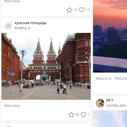
#москва
74
10
красная площадь
kristina_si
#высота
#моск
МГУ
scooby_doo
#москва
48
1