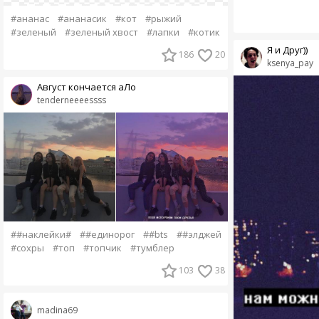
#ананас
#ананасик
#кот
#рыжий
#зеленый
#зеленый хвост
#лапки
#котик
Я и Друг))
186
20
ksenya_pay
Август кончается аЛо
tenderneeeessss
##наклейки#
##единорог
##bts
##элджей
#сохры
#топ
#топчик
#тумблер
103
38
madina69