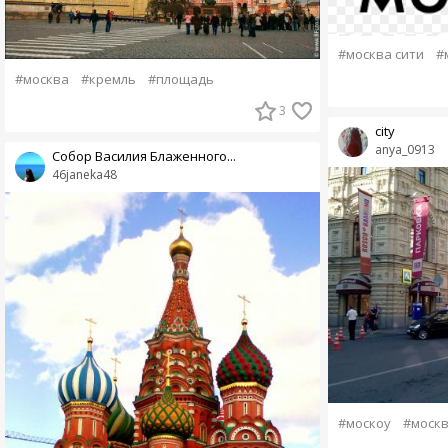
#москва сити
#
#москва
#кремль
#площадь
3
city
anya_0913
Собор Василия Блаженного...
46janeka48
#москоу
#моск