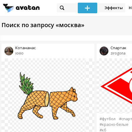
Эффекты
Н
Поиск по запросу «москва»
Котананас
Спартак
ioiiio
zirogona
#футбол
#спар
#красно-белые
#кб