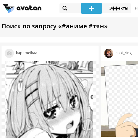
Эффекты
Н
Поиск по запросу «#аниме #тян»
kapameikaa
nikki_ring