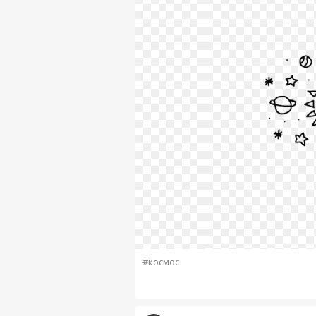
#космос