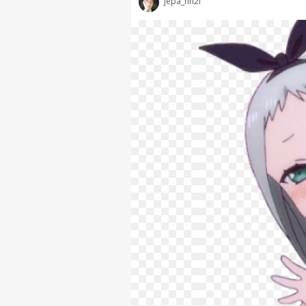
jepa_hh2f