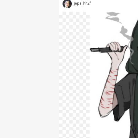
jepa_hh2f