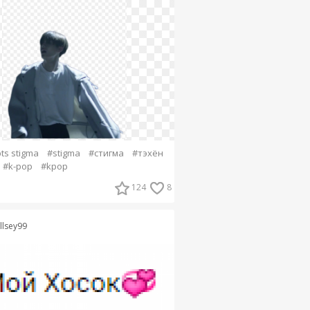
ts stigma
#stigma
#стигма
#тэхён
#k-pop
#kpop
124
8
llsey99