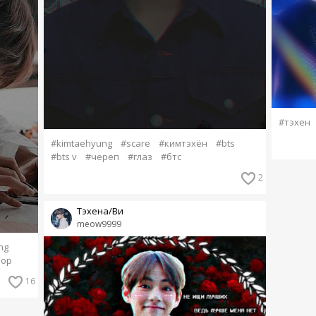
#тэхен
#kimtaehyung
#scare
#кимтэхён
#bts
#bts v
#череп
#глаз
#бтс
2
Тэхена/Ви
meow9999
ng
pop
16