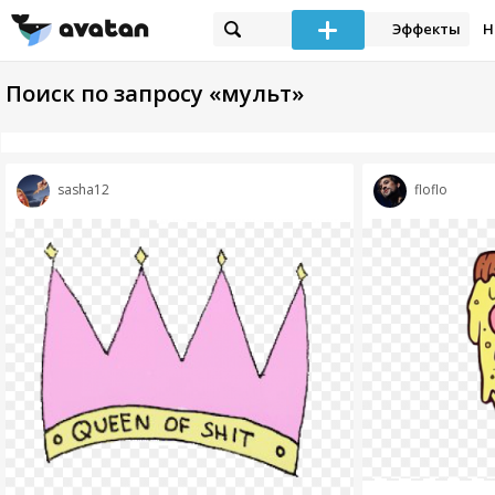
Эффекты
Н
Поиск по запросу «мульт»
sasha12
floflo