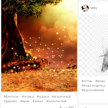
vebs
#огонь
#вода
#вода водичка
#вдохновение
#фэнтези
#готика
#сказка
#сказочный
#дерево
#мрак
#закат
#золотистый