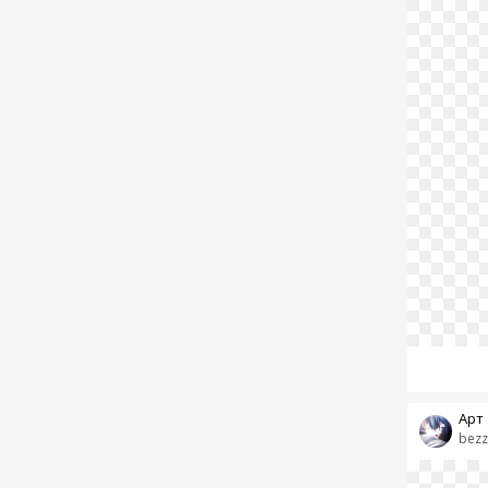
Арт
bezz