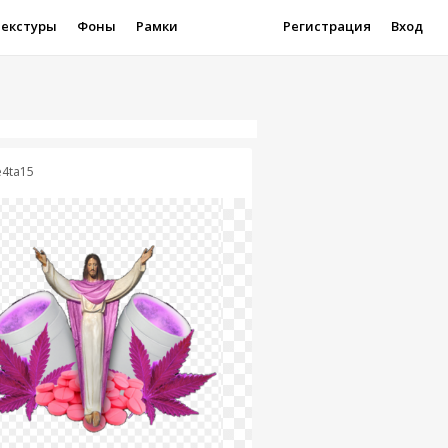
Текстуры
Фоны
Рамки
Регистрация
Вход
4ta15