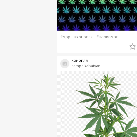
#мрр
#конопля
#наркоман
конопля
sempaikabatyan